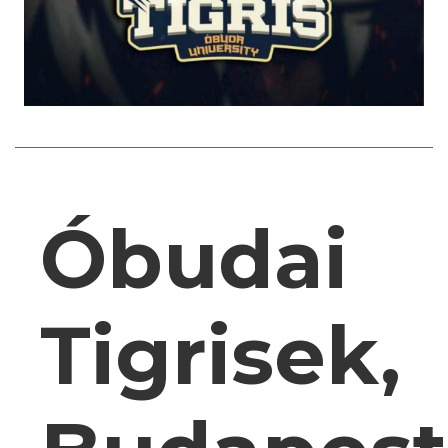
Óbudai
Tigrisek,