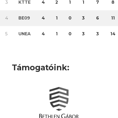
3
KTTE
4
2
1
1
7
8
4
BE09
4
1
0
3
6
11
5
UNEA
4
1
0
3
3
14
Támogatóink: