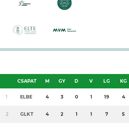
CSAPAT
M
GY
D
V
LG
KG
1
ELBE
4
3
0
1
19
4
2
GLKT
4
2
1
1
7
5