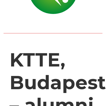
KTTE,
Budapest
– alumni