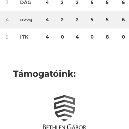
3
DÁG
4
2
2
5
5
6
4
uvvg
4
2
2
5
5
6
5
ITK
4
0
4
0
8
0
Támogatóink: