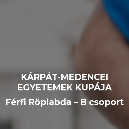
KÁRPÁT-MEDENCEI
EGYETEMEK KUPÁJA
Férfi Röplabda – B csoport