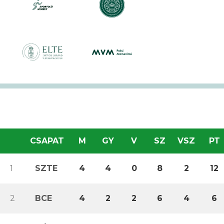
CSAPAT
M
GY
V
SZ
VSZ
PT
1
SZTE
4
4
0
8
2
12
2
BCE
4
2
2
6
4
6