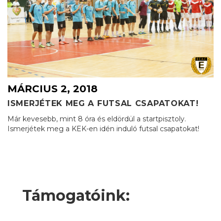
MÁRCIUS 2, 2018
ISMERJÉTEK MEG A FUTSAL CSAPATOKAT!
Már kevesebb, mint 8 óra és eldördül a startpisztoly.
Ismerjétek meg a KEK-en idén induló futsal csapatokat!
Támogatóink: