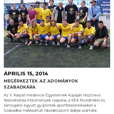
ÁPRILIS 15, 2014
MEGÉRKEZTEK AZ ADOMÁNYOK
SZABADKÁRA
Az V. Kárpát-medencei Egyetemek Kupáján résztvevő
felsőoktatási intézmények csapatai, a KEK fővédnökei és
támogatói együtt gyűjtöttek sportfelszereléseket a
Szabadkai Hallássérült Iskolaközpont diákjai számára.