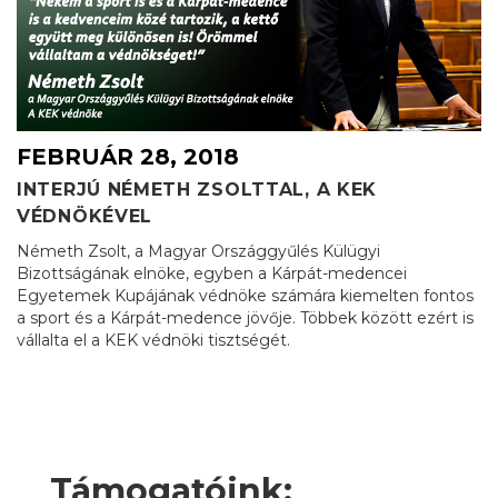
FEBRUÁR 28, 2018
INTERJÚ NÉMETH ZSOLTTAL, A KEK
VÉDNÖKÉVEL
Németh Zsolt, a Magyar Országgyűlés Külügyi
Bizottságának elnöke, egyben a Kárpát-medencei
Egyetemek Kupájának védnöke számára kiemelten fontos
a sport és a Kárpát-medence jövője. Többek között ezért is
vállalta el a KEK védnöki tisztségét.
Támogatóink: