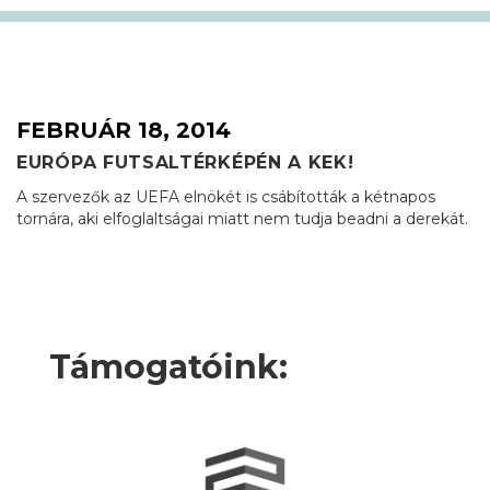
FEBRUÁR 18, 2014
EURÓPA FUTSALTÉRKÉPÉN A KEK!
A szervezők az UEFA elnökét is csábították a kétnapos
tornára, aki elfoglaltságai miatt nem tudja beadni a derekát.
Támogatóink: