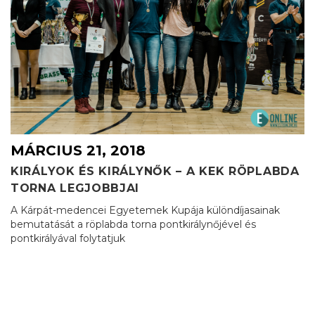
MÁRCIUS 21, 2018
KIRÁLYOK ÉS KIRÁLYNŐK – A KEK RÖPLABDA
TORNA LEGJOBBJAI
A Kárpát-medencei Egyetemek Kupája különdíjasainak
bemutatását a röplabda torna pontkirálynőjével és
pontkirályával folytatjuk