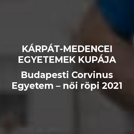
KÁRPÁT-MEDENCEI
EGYETEMEK KUPÁJA
Budapesti Corvinus
Egyetem – női röpi 2021