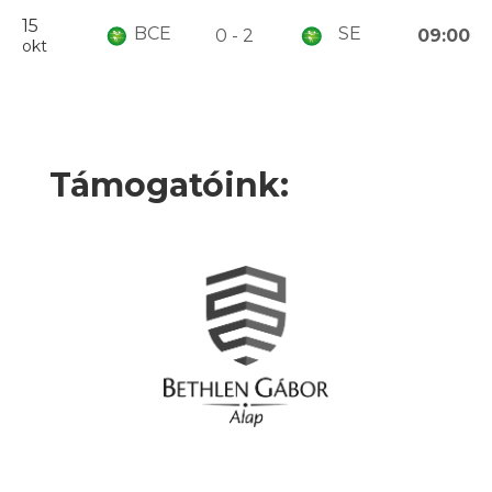
15
BCE
SE
0 - 2
09:00
okt
Támogatóink: