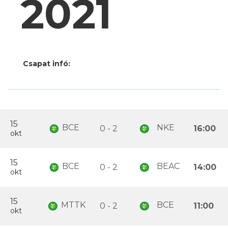
2021
Csapat infó:
15
BCE
NKE
0 - 2
16:00
okt
15
BCE
BEAC
0 - 2
14:00
okt
15
MTTK
BCE
0 - 2
11:00
okt