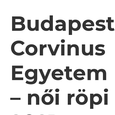
Budapest
Corvinus
Egyetem
– női röpi