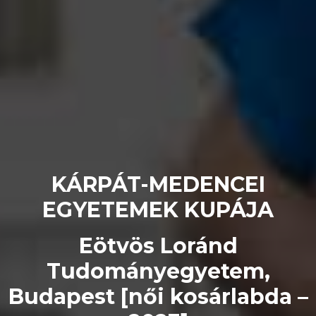
KÁRPÁT-MEDENCEI
EGYETEMEK KUPÁJA
Eötvös Loránd
Tudományegyetem,
Budapest [női kosárlabda –