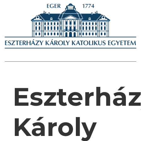
Eszterhá
Károly