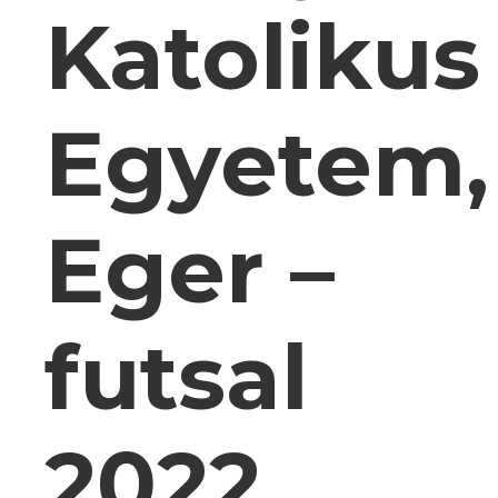
Katolikus
Egyetem,
Eger –
futsal
2022