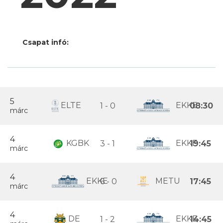
Csapat infó:
5
ELTE
EKKE
1 - 0
08:30
márc
4
KGBK
EKKE
3 - 1
19:45
márc
4
EKKE
METU
6 - 0
17:45
márc
4
DE
EKKE
1 - 2
14:45