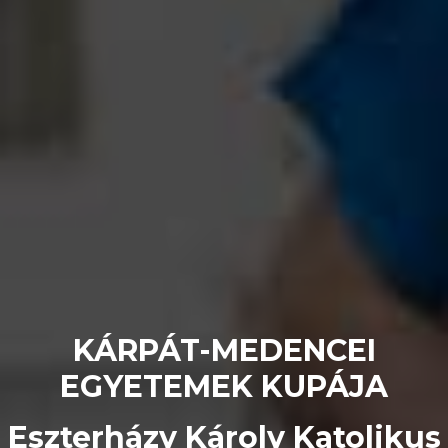
KÁRPÁT-MEDENCEI
EGYETEMEK KUPÁJA
Eszterházy Károly Katolikus