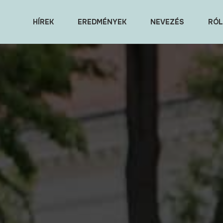
HÍREK
EREDMÉNYEK
NEVEZÉS
RÓL