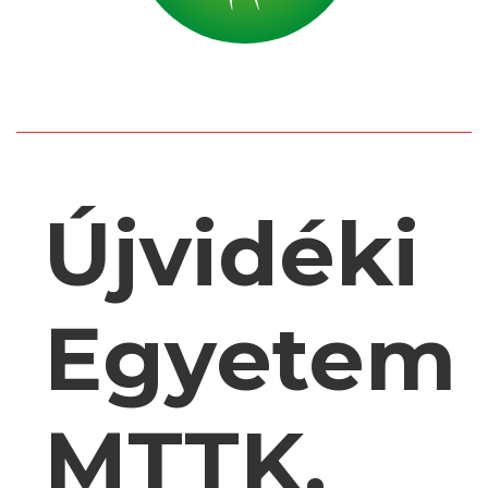
Újvidéki
Egyetem
MTTK,