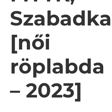
Szabadka
[női
röplabda
– 2023]