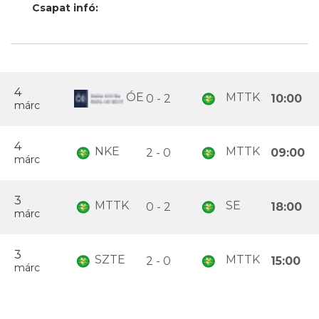
Csapat infó:
4
ÓE
MTTK
0 - 2
10:00
márc
4
NKE
MTTK
2 - 0
09:00
márc
3
MTTK
SE
0 - 2
18:00
márc
3
SZTE
MTTK
2 - 0
15:00
márc