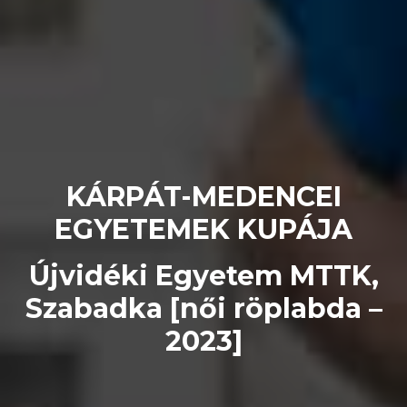
KÁRPÁT-MEDENCEI
EGYETEMEK KUPÁJA
Újvidéki Egyetem MTTK,
Szabadka [női röplabda –
2023]