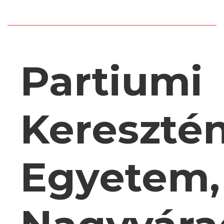
Partiumi
Kereszté
Egyetem,