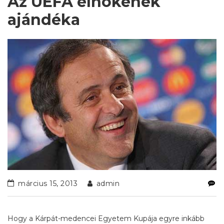
Az UEFA elnökének
ajándéka
március 15, 2013
admin
Hogy a Kárpát-medencei Egyetem Kupája egyre inkább