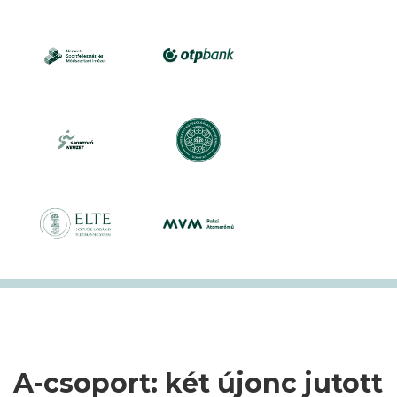
A-csoport: két újonc jutott