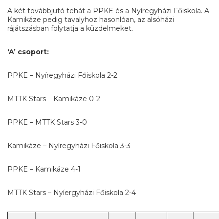
A két továbbjutó tehát a PPKE és a Nyíregyházi Főiskola. A
Kamikáze pedig tavalyhoz hasonlóan, az alsóházi
rájátszásban folytatja a küzdelmeket.
‘A’ csoport:
PPKE – Nyíregyházi Főiskola 2-2
MTTK Stars – Kamikáze 0-2
PPKE – MTTK Stars 3-0
Kamikáze – Nyíregyházi Főiskola 3-3
PPKE – Kamikáze 4-1
MTTK Stars – Nyíergyházi Főiskola 2-4