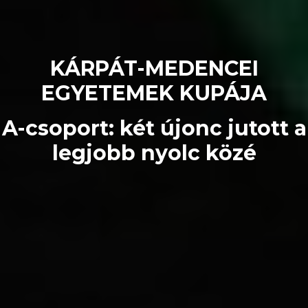
KÁRPÁT-MEDENCEI
EGYETEMEK KUPÁJA
A-csoport: két újonc jutott a
legjobb nyolc közé