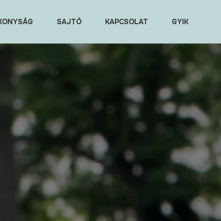
KONYSÁG
SAJTÓ
KAPCSOLAT
GYIK