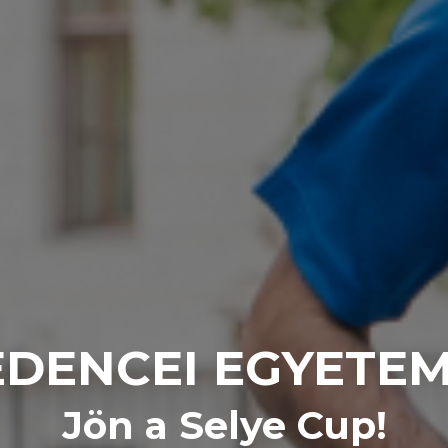
DENCEI EGYETE
Jön a Selye Cup!