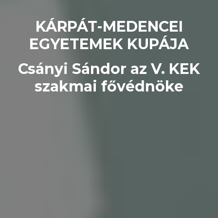
KÁRPÁT-MEDENCEI
EGYETEMEK KUPÁJA
Csányi Sándor az V. KEK
szakmai fővédnöke