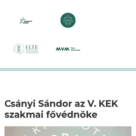
Csányi Sándor az V. KEK
szakmai fővédnöke