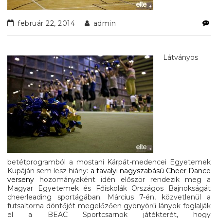
február 22, 2014
admin
Látványos
betétprogramból a mostani Kárpát-medencei Egyetemek
Kupáján sem lesz hiány:
a tavalyi nagyszabású Cheer Dance
verseny
hozományaként idén először rendezik meg a
Magyar Egyetemek és Főiskolák Országos Bajnokságát
cheerleading sportágában. Március 7-én, közvetlenül a
futsaltorna döntőjét megelőzően gyönyörű lányok foglalják
el a BEAC Sportcsarnok játékterét, hogy