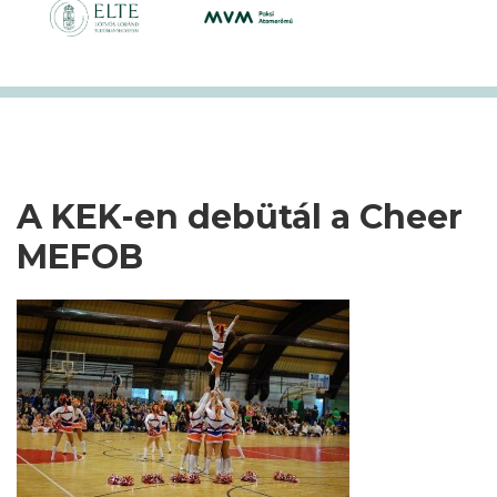
A KEK-en debütál a Cheer
MEFOB