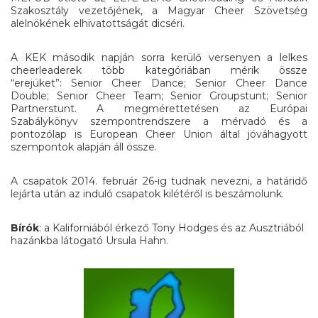
Szakosztály vezetőjének, a Magyar Cheer Szövetség
alelnökének elhivatottságát dicséri.
A KEK második napján sorra kerülő versenyen a lelkes
cheerleaderek több kategóriában mérik össze
“erejüket”: Senior Cheer Dance; Senior Cheer Dance
Double; Senior Cheer Team; Senior Groupstunt; Senior
Partnerstunt. A megmérettetésen az Európai
Szabálykönyv szempontrendszere a mérvadó és a
pontozólap is European Cheer Union által jóváhagyott
szempontok alapján áll össze.
A csapatok 2014. február 26-ig tudnak nevezni, a határidő
lejárta után az induló csapatok kilétéről is beszámolunk.
Bírók
: a Kaliforniából érkező Tony Hodges és az Ausztriából
hazánkba látogató Ursula Hahn.