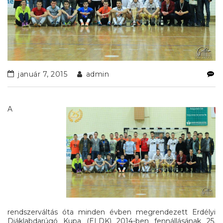
január 7, 2015
admin
A
rendszerváltás óta minden évben megrendezett Erdélyi
Diáklabdarúgó Kupa (ELDK) 2014-ben fennállásának 25.