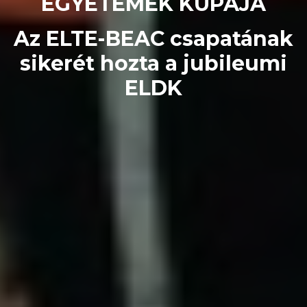
EGYETEMEK KUPÁJA
Az ELTE-BEAC csapatának
sikerét hozta a jubileumi
ELDK