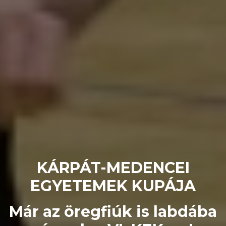
KÁRPÁT-MEDENCEI
EGYETEMEK KUPÁJA
Már az öregfiúk is labdába