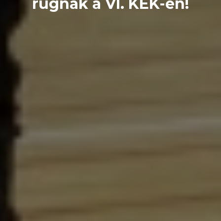
rúgnak a VI. KEK-en!