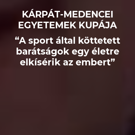
KÁRPÁT-MEDENCEI
EGYETEMEK KUPÁJA
“A sport által köttetett
barátságok egy életre
elkísérik az embert”