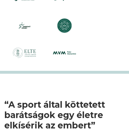
“A sport által köttetett
barátságok egy életre
elkísérik az embert”