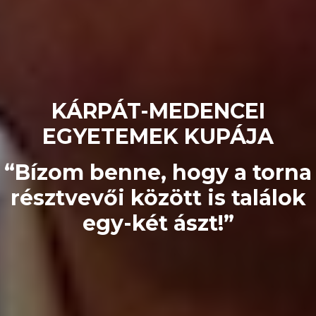
KÁRPÁT-MEDENCEI
EGYETEMEK KUPÁJA
“Bízom benne, hogy a torna
résztvevői között is találok
egy-két ászt!”