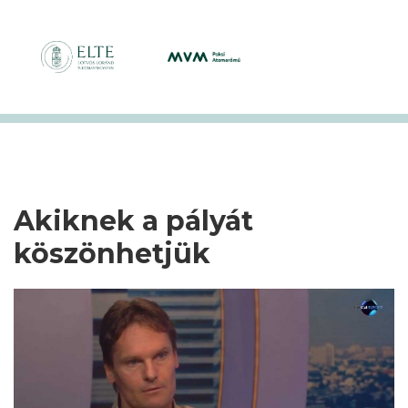
Akiknek a pályát
köszönhetjük