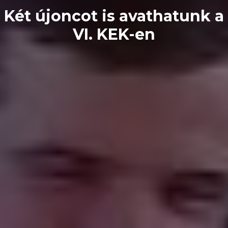
Két újoncot is avathatunk a
VI. KEK-en