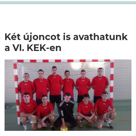
Két újoncot is avathatunk
a VI. KEK-en