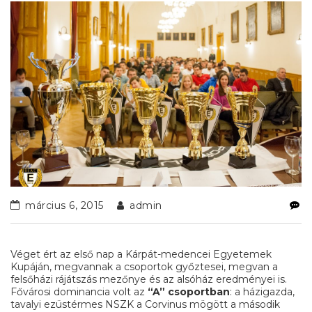
március 6, 2015
admin
Véget ért az első nap a Kárpát-medencei Egyetemek
Kupáján, megvannak a csoportok győztesei, megvan a
felsőházi rájátszás mezőnye és az alsóház eredményei is.
Fővárosi dominancia volt az
“A” csoportban
: a házigazda,
tavalyi ezüstérmes NSZK a Corvinus mögött a második