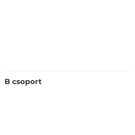
B csoport