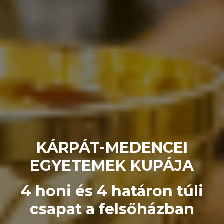
KÁRPÁT-MEDENCEI
EGYETEMEK KUPÁJA
4 honi és 4 határon túli
csapat a felsőházban