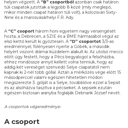
helyen végzett. A
“B” csoportból
azonban csak határon
túli csapatok jutottak a legjobb 8 közé (mily meglepő,
mikor minden csapat határon túli volt), a kolozsvári Sixty-
Nine és a marosvásárhelyi F.R. Ady.
A
“C” csoport
három honi egyetem nagy versengését
hozta, a Debrecen, a SZIE és a BME hármasából végül az
első kettő került ki győztesen. A
“D” csoportot
3/3-as
eredménnyel, fölényesen nyerte a Góbék, a második
helyért viszont drámai küzdelem alakult ki. Az utolsó meccs
előtt úgy festett, hogy a Pécs begyalogol a felsőházba,
ehhez mindössze annyit kellett volna tenniük, hogy az
addig két vereséget szenvedő Selye csapatától nem
kapnak ki 2-nél több góllal. Aztán a mérkőzés vége előtt 15
másodperccel valami egészen hihetetlen módon
megszerezte 3. gólját is a Selye, továbblőve ezzel a Sepsit
és az alsóházva taszítva a pécsieket. A sepsiek ezután
egészen biztosan aranyba foglalják Debnarik József nevét.
A csoportok végeredménye:
A csoport