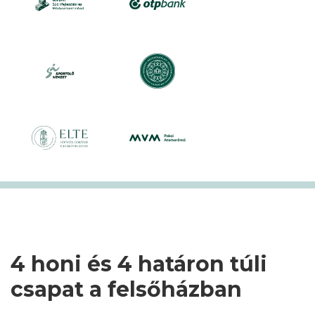
4 honi és 4 határon túli
csapat a felsőházban