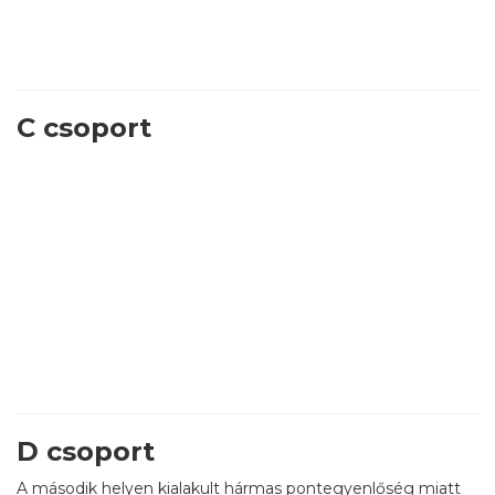
C csoport
D csoport
A második helyen kialakult hármas pontegyenlőség miatt