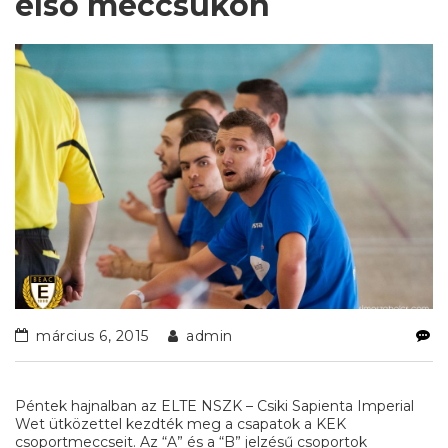
első meccsükön
március 6, 2015
admin
Péntek hajnalban az ELTE NSZK – Csiki Sapienta Imperial
Wet ütközettel kezdték meg a csapatok a KEK
csoportmeccseit. Az “A” és a “B” jelzésű csoportok