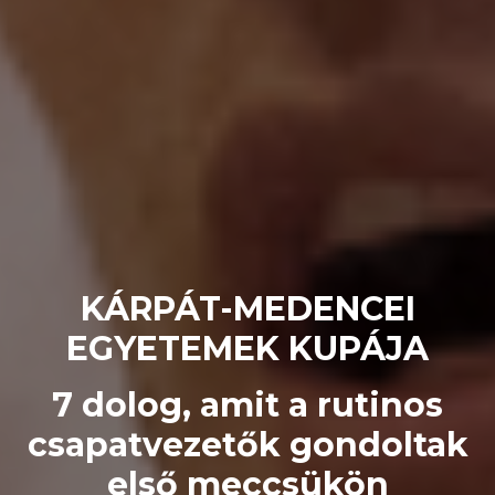
KÁRPÁT-MEDENCEI
EGYETEMEK KUPÁJA
7 dolog, amit a rutinos
csapatvezetők gondoltak
első meccsükön