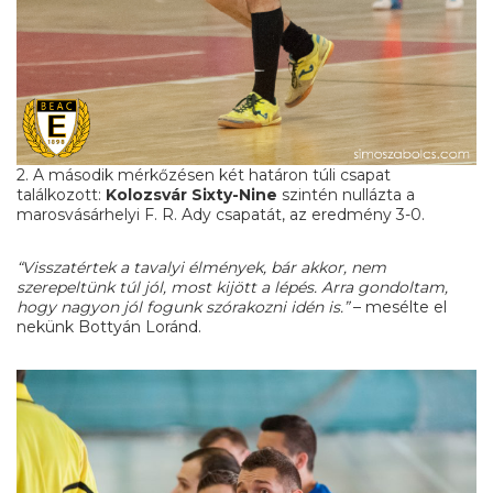
2. A második mérkőzésen két határon túli csapat
találkozott:
Kolozsvár Sixty-Nine
szintén nullázta a
marosvásárhelyi F. R. Ady csapatát, az eredmény 3-0.
“Visszatértek a tavalyi élmények, bár akkor, nem
szerepeltünk túl jól, most kijött a lépés. Arra gondoltam,
hogy nagyon jól fogunk szórakozni idén is.”
– mesélte el
nekünk Bottyán Loránd.