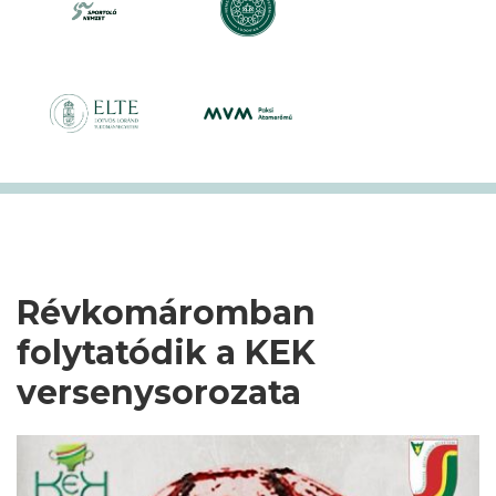
Révkomáromban
folytatódik a KEK
versenysorozata