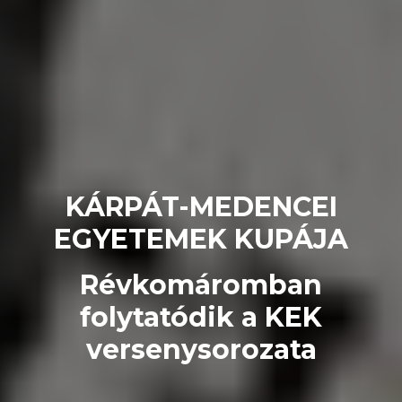
KÁRPÁT-MEDENCEI
EGYETEMEK KUPÁJA
Révkomáromban
folytatódik a KEK
versenysorozata