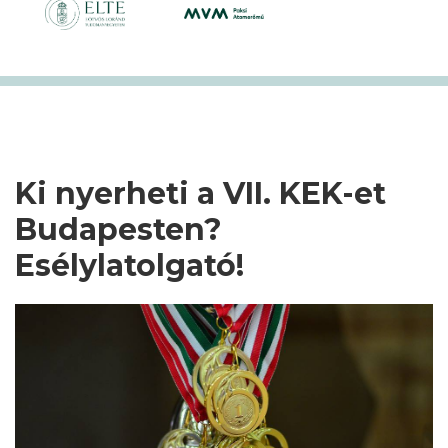
Ki nyerheti a VII. KEK-et
Budapesten?
Esélylatolgató!