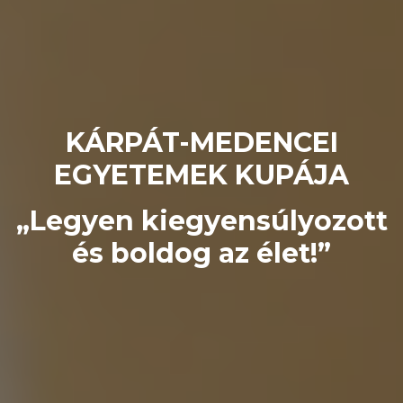
KÁRPÁT-MEDENCEI
EGYETEMEK KUPÁJA
„Legyen kiegyensúlyozott
és boldog az élet!”