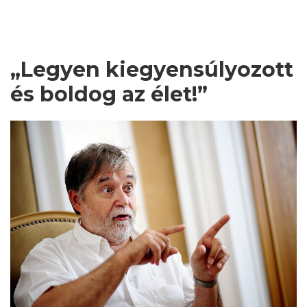
„Legyen kiegyensúlyozott
és boldog az élet!”