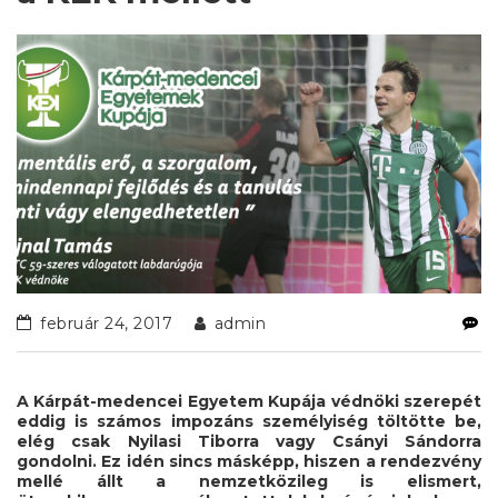
február 24, 2017
admin
A Kárpát-medencei Egyetem Kupája védnöki szerepét
eddig is számos impozáns személyiség töltötte be,
elég csak Nyilasi Tiborra vagy Csányi Sándorra
gondolni. Ez idén sincs másképp, hiszen a rendezvény
mellé állt a nemzetközileg is elismert,