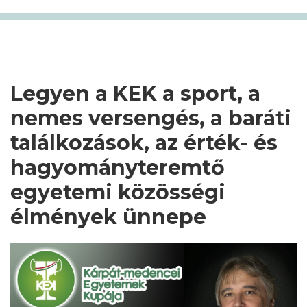
Legyen a KEK a sport, a
nemes versengés, a baráti
találkozások, az érték- és
hagyományteremtő
egyetemi közösségi
élmények ünnepe