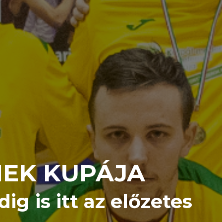
MEK KUPÁJA
g is itt az előzetes