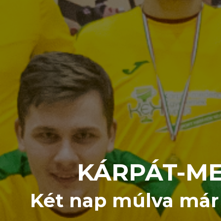
KÁRPÁT-ME
Két nap múlva már m