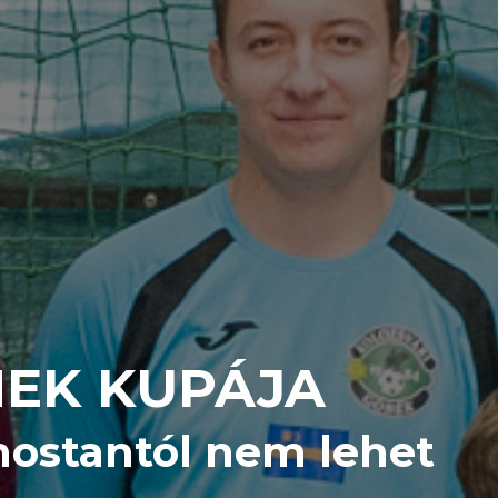
MEK KUPÁJA
mostantól nem lehet