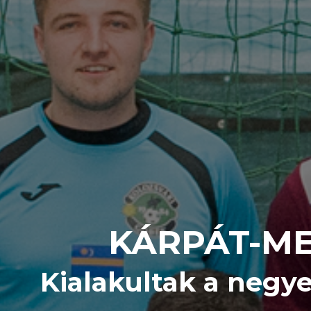
KÁRPÁT-ME
Kialakultak a negy