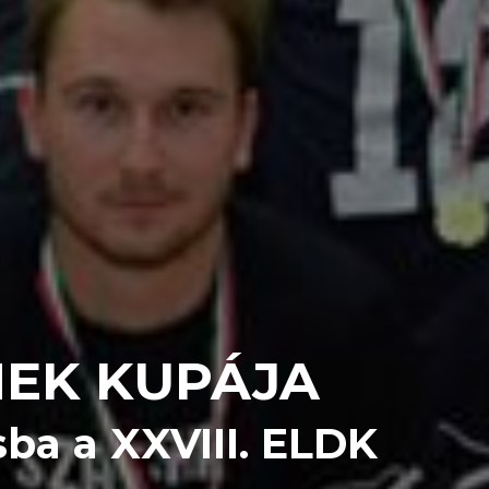
MEK KUPÁJA
ba a XXVIII. ELDK