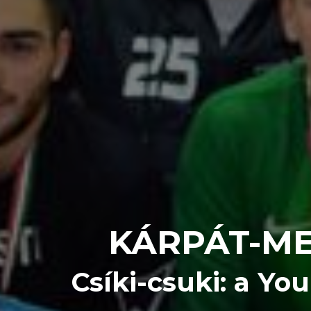
KÁRPÁT-ME
Csíki-csuki: a Y