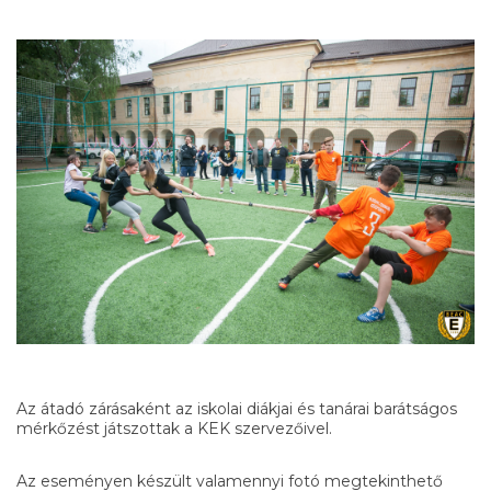
Az átadó zárásaként az iskolai diákjai és tanárai barátságos
mérkőzést játszottak a KEK szervezőivel.
Az eseményen készült valamennyi fotó megtekinthető