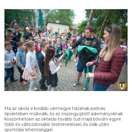
Ma az iskola a korábbi vármegye házának patinás
épületében működik, és az összegyűjtött adományoknak
köszönhetően az oktatás tovább tud majd bővülni egyre
több és változatosabb testneveléssel, és órák utáni
sportolási lehetőséggel.