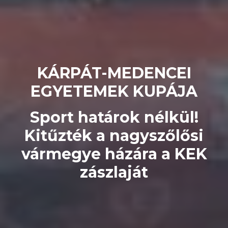
KÁRPÁT-MEDENCEI
EGYETEMEK KUPÁJA
Sport határok nélkül!
Kitűzték a nagyszőlősi
vármegye házára a KEK
zászlaját