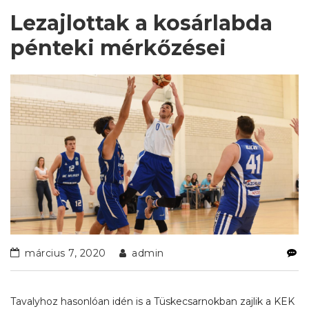
Lezajlottak a kosárlabda
pénteki mérkőzései
március 7, 2020
admin
Tavalyhoz hasonlóan idén is a Tüskecsarnokban zajlik a KEK