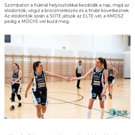
Szombaton a fiúknál helyosztókkal kezdődik a nap, majd az
elődöntők, végül a bronzmérkőzés és a finálé következnek.
Az elődöntők során a SOTE játszik az ELTE-vel, a KMDSZ
pedig a MOGYE-vel küzd meg.