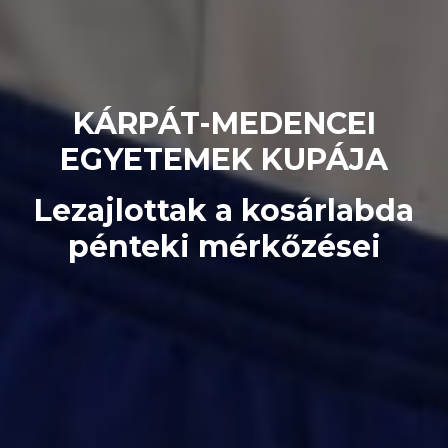
KÁRPÁT-MEDENCEI
EGYETEMEK KUPÁJA
Lezajlottak a kosárlabda
pénteki mérkőzései