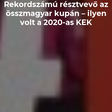
Rekordszámú résztvevő az
összmagyar kupán – ilyen
volt a 2020-as KEK