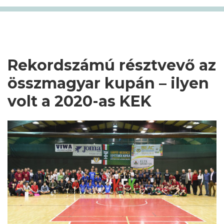
Rekordszámú résztvevő az
összmagyar kupán – ilyen
volt a 2020-as KEK