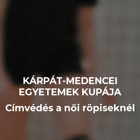
KÁRPÁT-MEDENCEI
EGYETEMEK KUPÁJA
Címvédés a női röpiseknél