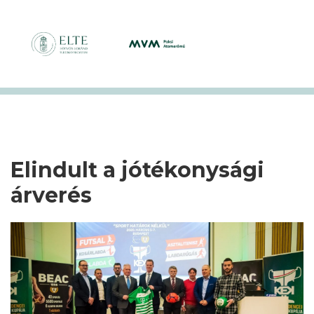
Elindult a jótékonysági
árverés