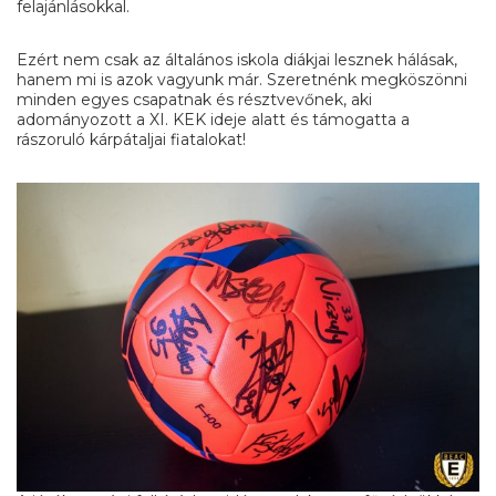
felajánlásokkal.
Ezért nem csak az általános iskola diákjai lesznek hálásak,
hanem mi is azok vagyunk már. Szeretnénk megköszönni
minden egyes csapatnak és résztvevőnek, aki
adományozott a XI. KEK ideje alatt és támogatta a
rászoruló kárpátaljai fiatalokat!