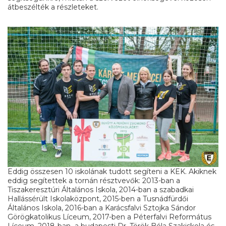
átbeszélték a részleteket.
Eddig összesen 10 iskolának tudott segíteni a KEK. Akiknek
eddig segítettek a tornán résztvevők: 2013-ban a
Tiszakeresztúri Általános Iskola, 2014-ban a szabadkai
Hallássérült Iskolaközpont, 2015-ben a Tusnádfürdői
Általános Iskola, 2016-ban a Karácsfalvi Sztojka Sándor
Görögkatolikus Líceum, 2017-ben a Péterfalvi Református