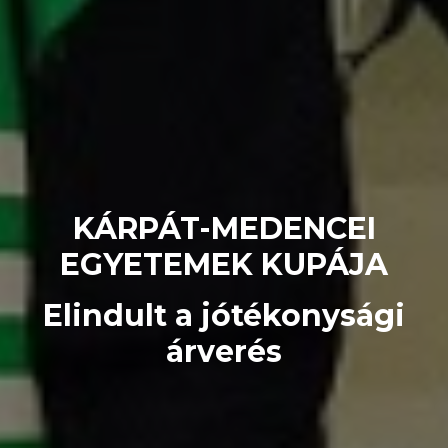
KÁRPÁT-MEDENCEI
EGYETEMEK KUPÁJA
Elindult a jótékonysági
árverés