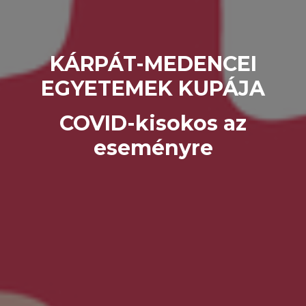
KÁRPÁT-MEDENCEI
EGYETEMEK KUPÁJA
COVID-kisokos az
eseményre