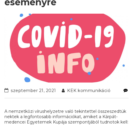
eseményre
szeptember 21, 2021
KEK kommunikáció
A nemzetközi vírushelyzetre való tekintettel összeszedtük
nektek a legfontosabb információkat, amiket a Kárpát-
medencei Egyetemek Kupája szempontjából tudnotok kell: