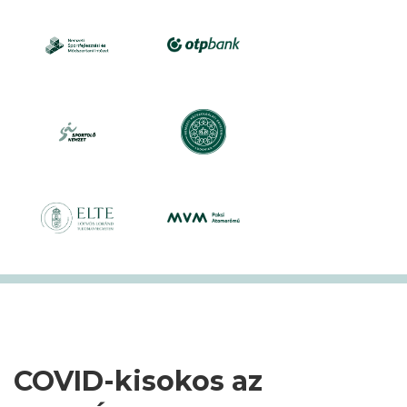
COVID-kisokos az