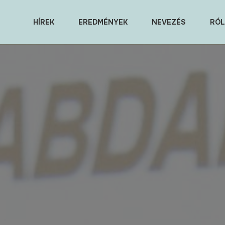
HÍREK
EREDMÉNYEK
NEVEZÉS
RÓL