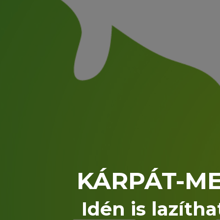
KÁRPÁT-ME
Idén is lazít