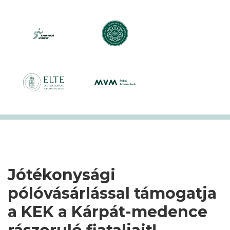
Jótékonysági
pólóvásárlással támogatja
a KEK a Kárpát-medence