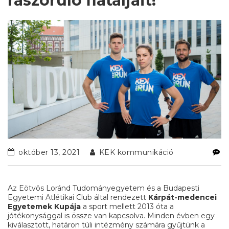
rászoruló fiataljait!
október 13, 2021
KEK kommunikáció
Az Eötvös Loránd Tudományegyetem és a Budapesti
Egyetemi Atlétikai Club által rendezett
Kárpát-medencei
Egyetemek Kupája
a sport mellett 2013 óta a
jótékonysággal is össze van kapcsolva. Minden évben egy
kiválasztott, határon túli intézmény számára gyűjtünk a