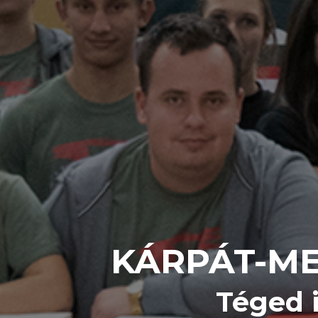
KÁRPÁT-ME
Téged i