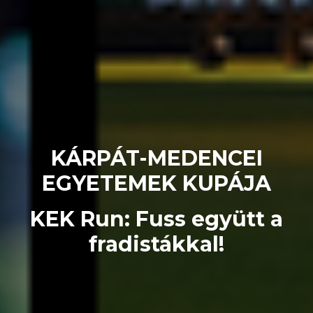
KÁRPÁT-MEDENCEI
EGYETEMEK KUPÁJA
KEK Run: Fuss együtt a
fradistákkal!