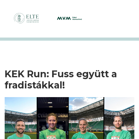
KEK Run: Fuss együtt a
fradistákkal!