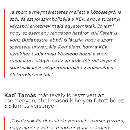
„a sport a megmérettetés mellett a közösségről is
szól, és ezt jól szimbolizálja a KEK, ahova tucatnyi
városból érkeznek majd egyetemisták. Jó látni,
hogy az esemény rengeteg határon túli fiatalt is
vonz Budapestre, ebből is látszik, hogy a sport
szeretete univerzális. Remélem, hogy a KEK
ezrekhez tudja majd közelebb hozni a sport
csodálatos világát, és az amatőr, félprofi és profi
sportolók közössége mindenkit az egészséges
életmódra inspirál.”
Kazi Tamás
már tavaly is részt vett az
eseményen, ahol második helyen futott be az
5,5 km-es versenyen.
„Tavaly sok Fradi-tanítványommal is versenyeztem,
nagy élmény volt ez mindannyiunk számára!