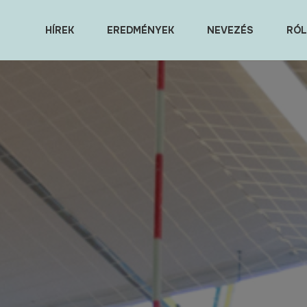
HÍREK
EREDMÉNYEK
NEVEZÉS
RÓL