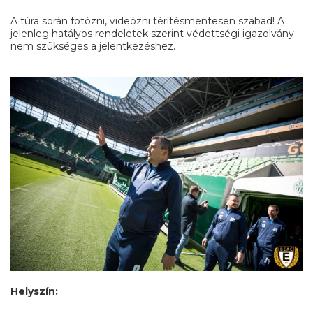
A túra során fotózni, videózni térítésmentesen szabad! A
jelenleg hatályos rendeletek szerint védettségi igazolvány
nem szükséges a jelentkezéshez.
Helyszín: