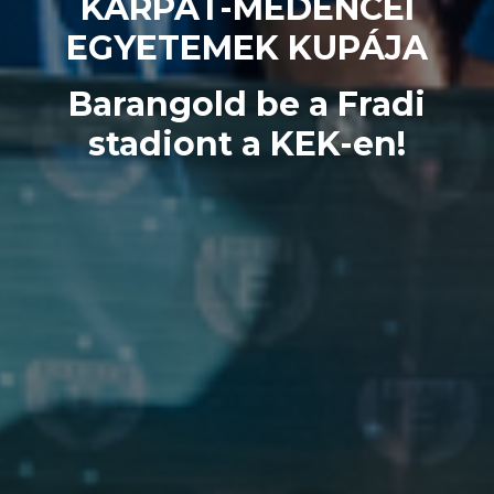
KÁRPÁT-MEDENCEI
EGYETEMEK KUPÁJA
Barangold be a Fradi
stadiont a KEK-en!