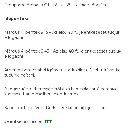
Groupama Aréna, 1091 Üllői út 129., stadion főbejárat
Időpontok:
Március 4. péntek 9:15 – Az első 40 fő jelentkezését tudjuk
elfogadni
Március 4. péntek 9:45 – Az első 40 fő jelentkezését tudjuk
elfogadni
Amennyiben további igény mutatkozik rá, újabb túrákat is
tudunk indítani.
A regisztráció sikerességéről és a kapcsolattartó adataival
kapcsolatban e-mailben jelentkezünk.
Kapcsolattartó: Velki Dorka – velkidorka@gmail.com
Jelentkezési felület:
ITT