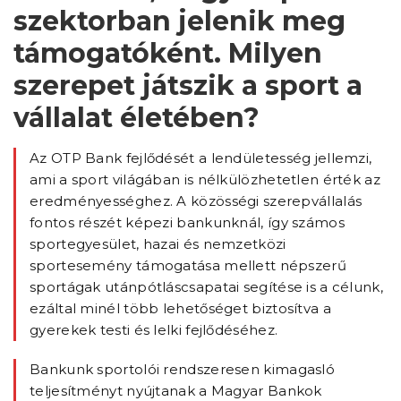
szektorban jelenik meg
támogatóként. Milyen
szerepet játszik a sport a
vállalat életében?
Az OTP Bank fejlődését a lendületesség jellemzi,
ami a sport világában is nélkülözhetetlen érték az
eredményességhez. A közösségi szerepvállalás
fontos részét képezi bankunknál, így számos
sportegyesület, hazai és nemzetközi
sportesemény támogatása mellett népszerű
sportágak utánpótláscsapatai segítése is a célunk,
ezáltal minél több lehetőséget biztosítva a
gyerekek testi és lelki fejlődéséhez.
Bankunk sportolói rendszeresen kimagasló
teljesítményt nyújtanak a Magyar Bankok