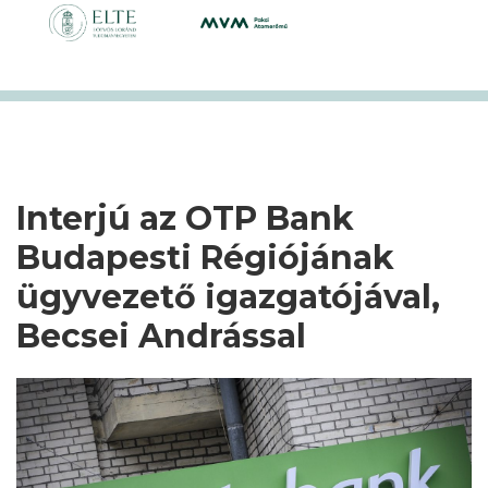
Interjú az OTP Bank
Budapesti Régiójának
ügyvezető igazgatójával,
Becsei Andrással