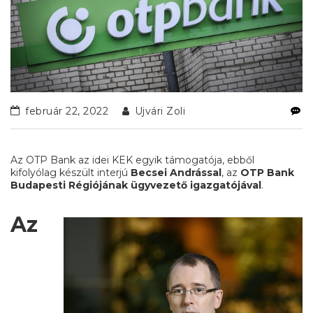
február 22, 2022
Ujvári Zoli
Az OTP Bank az idei KEK egyik támogatója, ebből
kifolyólag készült interjú
Becsei Andrással
, az
OTP Bank
Budapesti Régiójának ügyvezető igazgatójával
.
Az