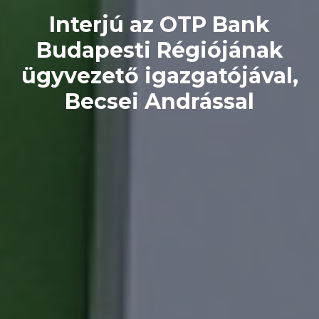
Interjú az OTP Bank
Budapesti Régiójának
ügyvezető igazgatójával,
Becsei Andrással